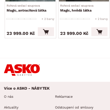
Rohová sedací souprava
Rohová sedací souprava
Magic, antracitová látka
Magic, hnědá látka
+ 2 barvy
+ 2 barvy
23 999.00 Kč
23 999.00 Kč
Více o ASKO - NÁBYTEK
O nás
Reklamace
Aktuality
Odstoupení od smlouvy