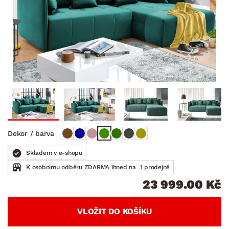
Dekor / barva
Skladem v e-shopu
K osobnímu odběru ZDARMA ihned na
1 prodejně
23 999.00 Kč
VLOŽIT DO KOŠÍKU