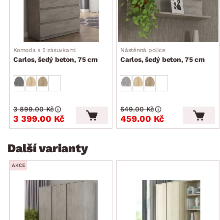
Komoda s 5 zásuvkami
Nástěnná police
Carlos, šedý beton, 75 cm
Carlos, šedý beton, 75 cm
3 899.00 Kč
549.00 Kč
3 399.00 Kč
459.00 Kč
Další varianty
AKCE