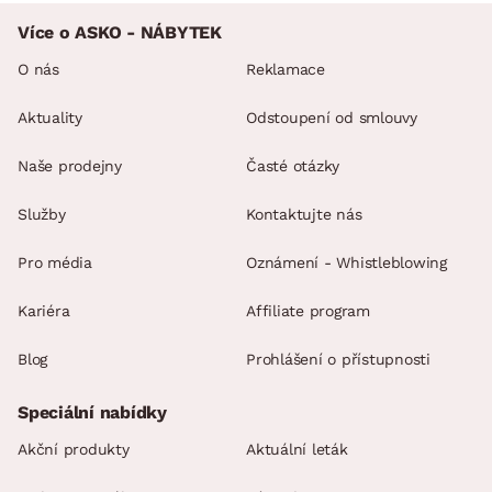
Více o ASKO - NÁBYTEK
O nás
Reklamace
Aktuality
Odstoupení od smlouvy
Naše prodejny
Časté otázky
Služby
Kontaktujte nás
Pro média
Oznámení - Whistleblowing
Kariéra
Affiliate program
Blog
Prohlášení o přístupnosti
Speciální nabídky
Akční produkty
Aktuální leták