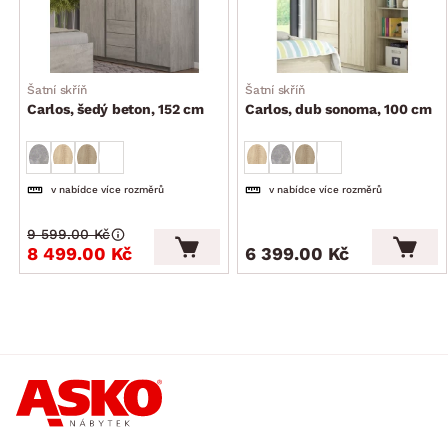
Šatní skříň
Šatní skříň
Carlos, šedý beton, 152 cm
Carlos, dub sonoma, 100 cm
v nabídce více rozměrů
v nabídce více rozměrů
9 599.00 Kč
8 499.00 Kč
6 399.00 Kč