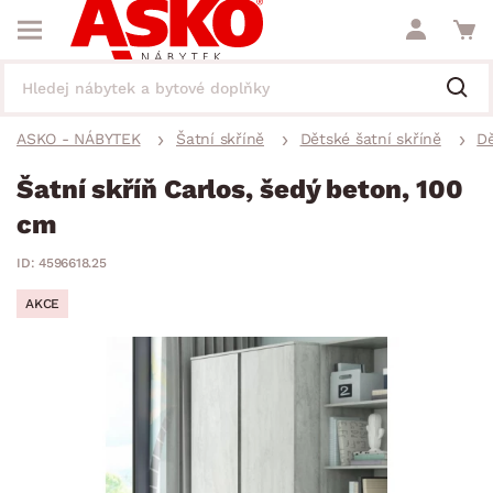
ASKO - NÁBYTEK
Šatní skříně
Dětské šatní skříně
Dě
Šatní skříň Carlos, šedý beton, 100
cm
ID: 4596618.25
AKCE