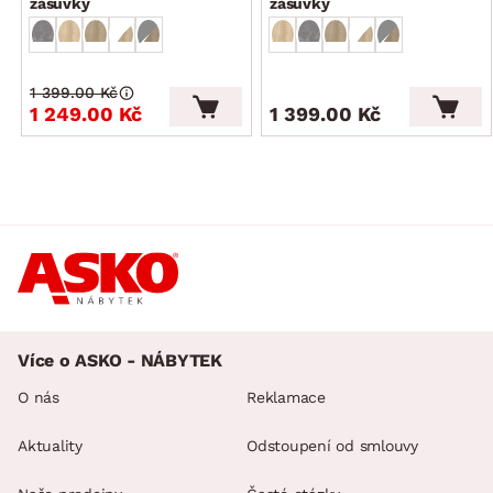
zásuvky
zásuvky
1 399.00 Kč
1 249.00 Kč
1 399.00 Kč
Více o ASKO - NÁBYTEK
O nás
Reklamace
Aktuality
Odstoupení od smlouvy