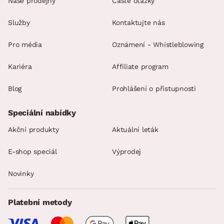
Naše prodejny
Časté otázky
Služby
Kontaktujte nás
Pro média
Oznámení - Whistleblowing
Kariéra
Affiliate program
Blog
Prohlášení o přístupnosti
Speciální nabídky
Akční produkty
Aktuální leták
E-shop speciál
Výprodej
Novinky
Platební metody