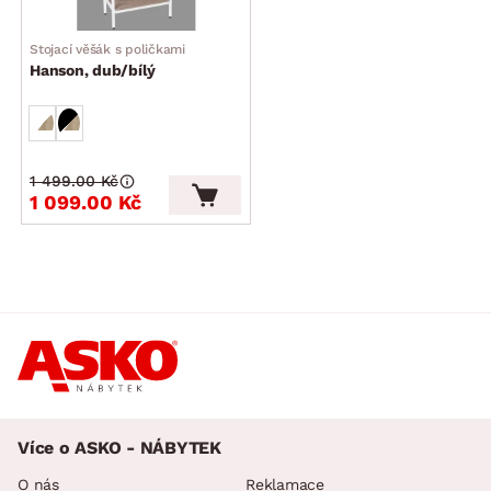
Stojací věšák s poličkami
Hanson, dub/bílý
1 499.00 Kč
1 099.00 Kč
Více o ASKO - NÁBYTEK
O nás
Reklamace