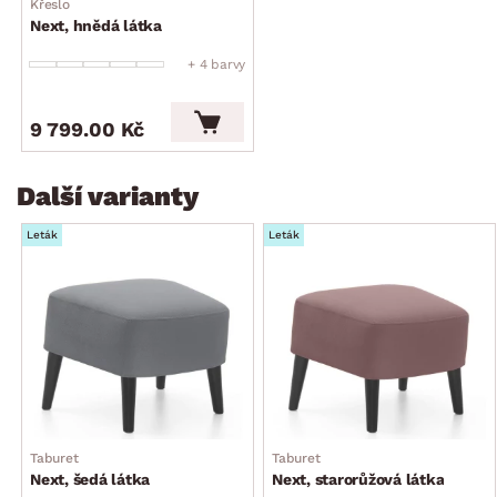
Křeslo
Next, hnědá látka
+ 4 barvy
9 799.00 Kč
Další varianty
Leták
Leták
Taburet
Taburet
Next, šedá látka
Next, starorůžová látka