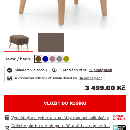
Dekor / barva
Skladem v e-shopu
K prohlédnutí na
12 prodejnách
K osobnímu odběru ZDARMA ihned na
14 prodejnách
3 499.00 Kč
VLOŽIT DO KOŠÍKU
Vypočítejte a vyberte si splátky pomocí kalkulačky
Odložte platbu v e-shopu o 30 dnů bez poplatků a