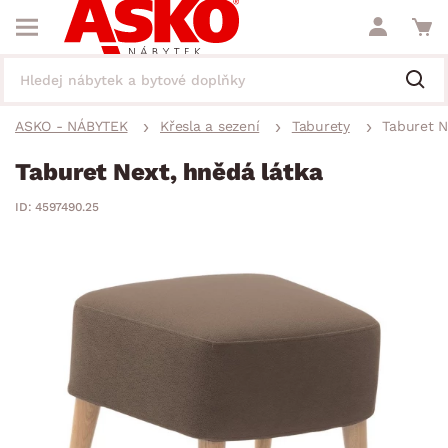
ASKO - NÁBYTEK
Křesla a sezení
Taburety
Taburet N
Taburet Next, hnědá látka
ID: 4597490.25