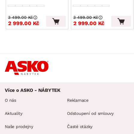
3 499.00 Kč
3 499.00 Kč
2 999.00 Kč
2 999.00 Kč
Více o ASKO - NÁBYTEK
O nás
Reklamace
Aktuality
Odstoupení od smlouvy
Naše prodejny
Časté otázky