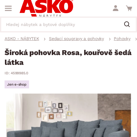
ASKO - NÁBYTEK
Sedací soupravy a pohovky
Pohovky
Široká pohovka Rosa, kouřově šedá
látka
ID: 4599985.0
Jen e-shop