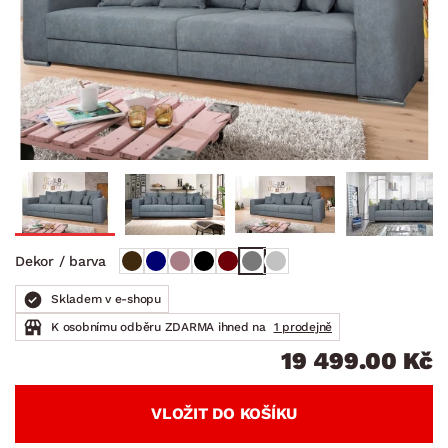
Dekor / barva
Skladem v e-shopu
K osobnímu odběru ZDARMA ihned na
1 prodejně
19 499.00 Kč
VLOŽIT DO KOŠÍKU