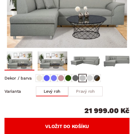
Dekor / barva
Levý roh
Pravý roh
Varianta
21 999.00 Kč
VLOŽIT DO KOŠÍKU