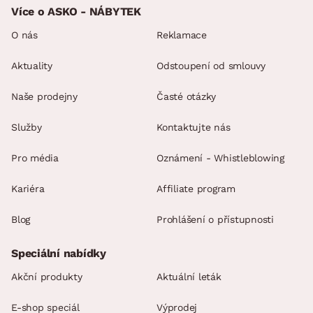
Více o ASKO - NÁBYTEK
O nás
Reklamace
Aktuality
Odstoupení od smlouvy
Naše prodejny
Časté otázky
Služby
Kontaktujte nás
Pro média
Oznámení - Whistleblowing
Kariéra
Affiliate program
Blog
Prohlášení o přístupnosti
Speciální nabídky
Akční produkty
Aktuální leták
E-shop speciál
Výprodej