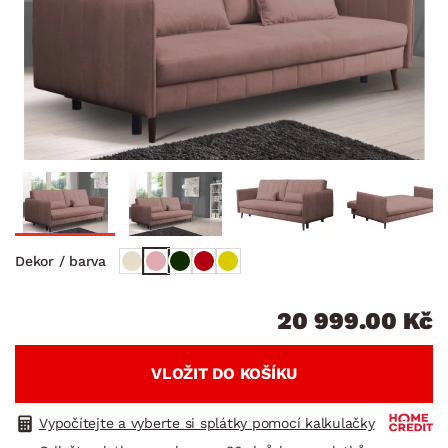
Dekor / barva
20 999.00 Kč
VLOŽIT DO KOŠÍKU
Vypočítejte a vyberte si splátky pomocí kalkulačky