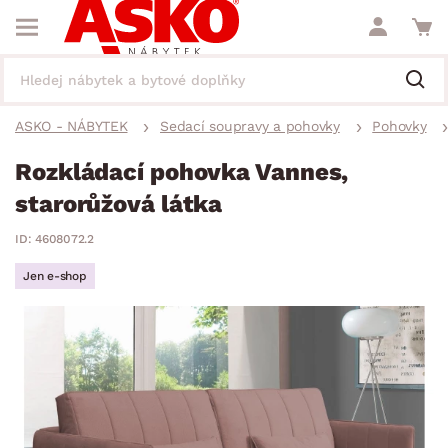
ASKO - NÁBYTEK
Sedací soupravy a pohovky
Pohovky
Rozkládací pohovka Vannes,
starorůžová látka
ID: 4608072.2
Jen e-shop