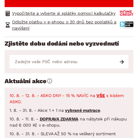
Vypočítejte a vyberte si splátky pomocí kalkulačky
Odložte platbu v e-shopu o 30 dnů bez poplatků a
navýšení
Zjistěte dobu dodání nebo vyzvednutí
Aktuální akce
10. 8. - 12. 8. - ASKO DNY - 15 % NAVÍC na
VŠE
s kódem
ASKO.
1. 8. - 31. 8. - Akce 1 + 1 na
vybrané matrace
.
10. 8. - 11. 8. -
DOPRAVA ZDARMA
na nábytek při nákupu
nad 6 000 Kč v e-shopu.
10. 8. - 31. 8. - SLEVA AŽ 50 % na veškerý sortiment