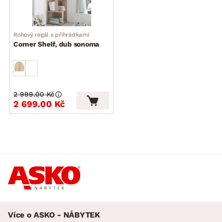
Rohový regál s přihrádkami
Corner Shelf, dub sonoma
2 999.00 Kč
2 699.00 Kč
Více o ASKO - NÁBYTEK