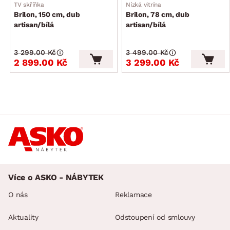
TV skříňka
Nízká vitrína
Brilon, 150 cm, dub
Brilon, 78 cm, dub
artisan/bílá
artisan/bílá
3 299.00 Kč
3 499.00 Kč
2 899.00 Kč
3 299.00 Kč
Více o ASKO - NÁBYTEK
O nás
Reklamace
Aktuality
Odstoupení od smlouvy