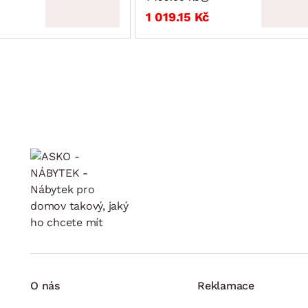
1 019.15 Kč
O nás
Reklamace