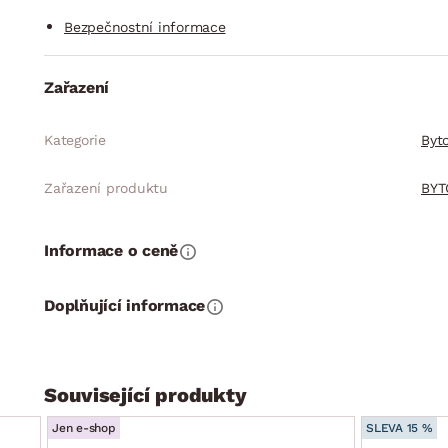
Bezpečnostní informace
Zařazení
Kategorie
Byt
Zařazení produktu
BYT
Informace o ceně
Doplňující informace
Související produkty
Jen e-shop
SLEVA 15 %