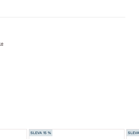
ce
SLEVA 15 %
SLEVA