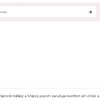
říjemně měkký a hřejivý povrch zaručuje komfort při chůzi a