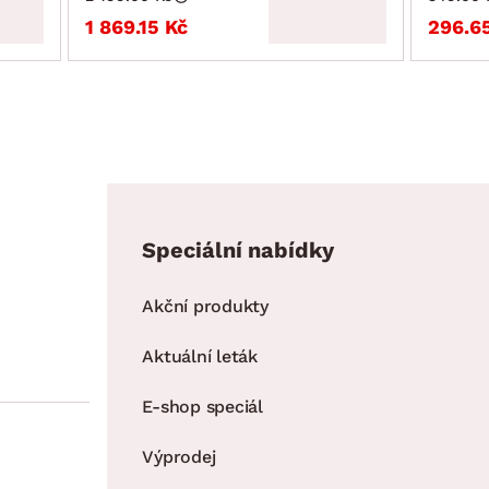
1 869.15 Kč
296.6
Speciální nabídky
Akční produkty
Aktuální leták
E-shop speciál
Výprodej