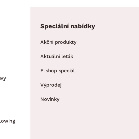
Speciální nabídky
Akční produkty
Aktuální leták
E-shop speciál
uvy
Výprodej
Novinky
lowing