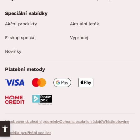
Speciální nabídky
Akční produkty
Aktuální leták
E-shop speciál
Výprodej
Novinky
Platební metody
Všeobecné obchodní podmínky
Ochrana osobních údajů
Whistleblowing
Pravidla používání cookies