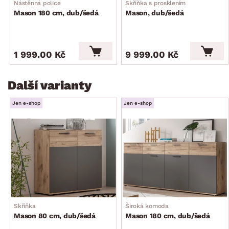
Nástěnná police
Skříňka s prosklením
Mason 180 cm, dub/šedá
Mason, dub/šedá
1 999.00 Kč
9 999.00 Kč
Další varianty
Jen e-shop
Jen e-shop
Skříňka
Široká komoda
Mason 80 cm, dub/šedá
Mason 180 cm, dub/šedá