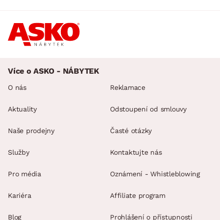
Více o ASKO - NÁBYTEK
O nás
Reklamace
Aktuality
Odstoupení od smlouvy
Naše prodejny
Časté otázky
Služby
Kontaktujte nás
Pro média
Oznámení - Whistleblowing
Kariéra
Affiliate program
Blog
Prohlášení o přístupnosti