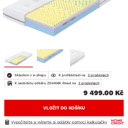
Skladem v e-shopu
K prohlédnutí na
3 prodejnách
K osobnímu odběru ZDARMA ihned na
3 prodejnách
9 499.00 Kč
VLOŽIT DO KOŠÍKU
Vypočítejte a vyberte si splátky pomocí kalkulačky