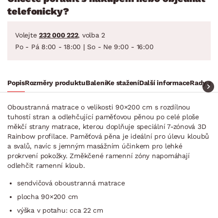
telefonicky?
Volejte
232 000 222
, volba 2
Po - Pá 8:00 - 18:00 | So - Ne 9:00 - 16:00
Popis
Rozměry produktu
Balení
Ke stažení
Další informace
Rady a t
Oboustranná matrace o velikosti 90×200 cm s rozdílnou
tuhostí stran a odlehčující paměťovou pěnou po celé ploše
měkčí strany matrace, kterou doplňuje speciální 7-zónová 3D
Rainbow profilace. Paměťová pěna je ideální pro úlevu kloubů
a svalů, navíc s jemným masážním účinkem pro lehké
prokrvení pokožky. Změkčené ramenní zóny napomáhají
odlehčit ramenní kloub.
sendvičová oboustranná matrace
plocha 90×200 cm
výška v potahu: cca 22 cm