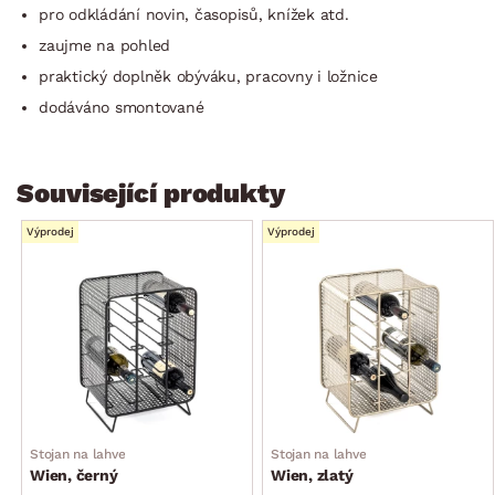
pro odkládání novin, časopisů, knížek atd.
zaujme na pohled
praktický doplněk obýváku, pracovny i ložnice
dodáváno smontované
Související produkty
Výprodej
Výprodej
Stojan na lahve
Stojan na lahve
Wien, černý
Wien, zlatý