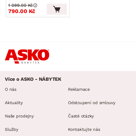
1 099.00 Kč
790.00 Kč
Více o ASKO - NÁBYTEK
O nás
Reklamace
Aktuality
Odstoupení od smlouvy
Naše prodejny
Časté otázky
Služby
Kontaktujte nás