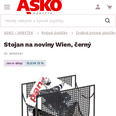
ASKO - NÁBYTEK
Bytové doplňky
Drobné bytové doplňky
Stojan na noviny Wien, černý
ID: 4615054.1
Jen e-shop
SLEVA 15 %