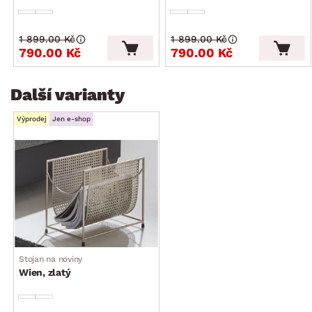
1 899.00 Kč
1 899.00 Kč
790.00 Kč
790.00 Kč
Další varianty
Výprodej
Jen e-shop
Stojan na noviny
Wien, zlatý