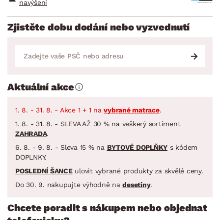
navýšení
Zjistěte dobu dodání nebo vyzvednutí
Aktuální akce
1. 8. - 31. 8. - Akce 1 + 1 na
vybrané matrace
.
1. 8. - 31. 8. - SLEVA AŽ 30 % na veškerý sortiment
ZAHRADA
.
6. 8. - 9. 8. - Sleva 15 % na
BYTOVÉ DOPLŇKY
s kódem
DOPLNKY.
POSLEDNÍ ŠANCE
ulovit vybrané produkty za skvělé ceny.
Do 30. 9. nakupujte výhodně na
desetiny
.
Chcete poradit s nákupem nebo objednat