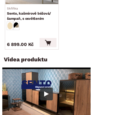
Skříňka
Sento, kašmírově béžová/
šampaň, s osvětlením
6 899.00 Kč
Videa produktu