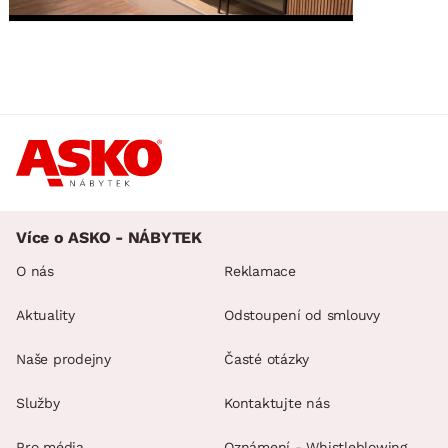
Více o ASKO - NÁBYTEK
O nás
Reklamace
Aktuality
Odstoupení od smlouvy
Naše prodejny
Časté otázky
Služby
Kontaktujte nás
Pro média
Oznámení - Whistleblowing