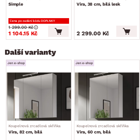
Simple
Vira, 38 cm, bílá lesk
Cena po zadání kódu DOPLNKY
1 299.00 Kč
1 104.15 Kč
2 299.00 Kč
Další varianty
Jen e-shop
Jen e-shop
Koupelnová zrcadlová skříňka
Koupelnová zrcadlová skříňka
Vira, 82 cm, bílá
Vira, 60 cm, bílá