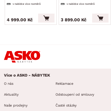
v nabídce více rozměrů
v nabídce více rozměrů
4 999.00 Kč
3 899.00 Kč
Více o ASKO - NÁBYTEK
O nás
Reklamace
Aktuality
Odstoupení od smlouvy
Naše prodejny
Časté otázky