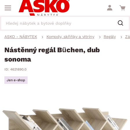
ASKO - NÁBYTEK
Komody, skříňky a vitríny
Regály
Zá
Nástěnný regál Büchen, dub
sonoma
ID: 4621890.0
Jen e-shop