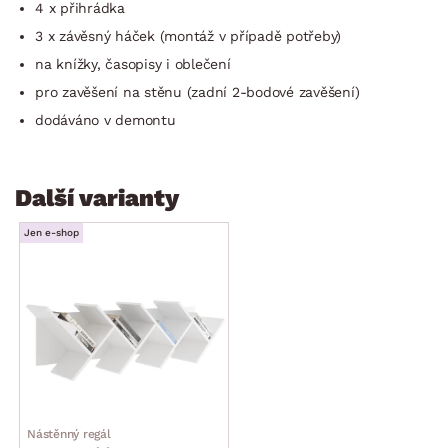
4 x přihrádka
3 x závěsný háček (montáž v případě potřeby)
na knížky, časopisy i oblečení
pro zavěšení na stěnu (zadní 2-bodové zavěšení)
dodáváno v demontu
Další varianty
Jen e-shop
Nástěnný regál