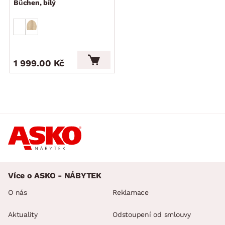
Büchen, bílý
1 999.00 Kč
Více o ASKO - NÁBYTEK
O nás
Reklamace
Aktuality
Odstoupení od smlouvy