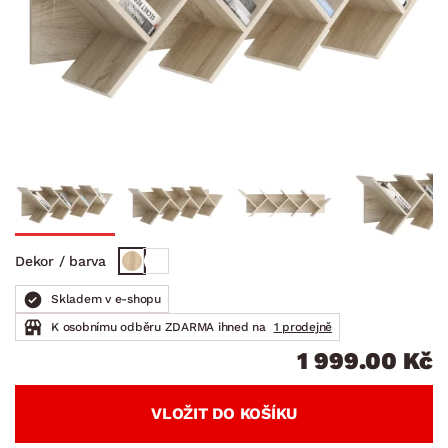
Dekor / barva
Skladem v e-shopu
K osobnímu odběru ZDARMA ihned na
1 prodejně
1 999.00 Kč
VLOŽIT DO KOŠÍKU