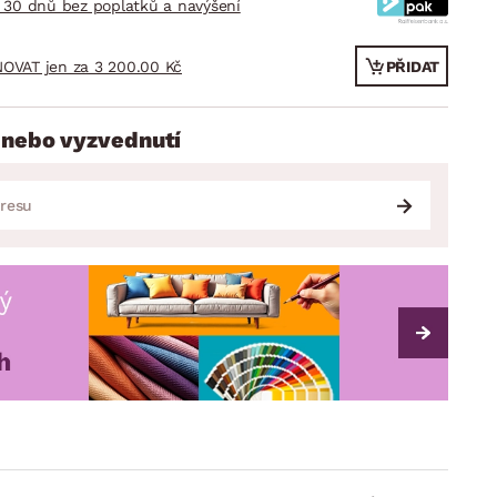
 30 dnů bez poplatků a navýšení
OVAT jen za 3 200.00 Kč
PŘIDAT
 nebo vyzvednutí