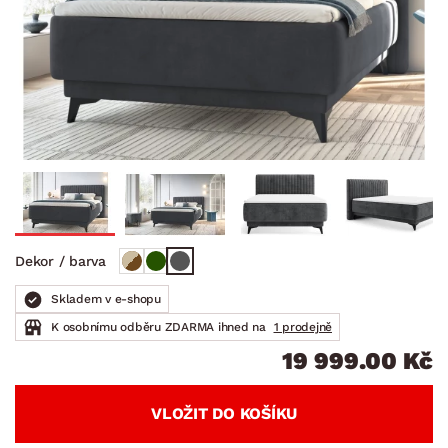
Dekor / barva
Skladem v e-shopu
K osobnímu odběru ZDARMA ihned na
1 prodejně
19 999.00 Kč
VLOŽIT DO KOŠÍKU