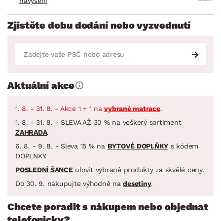
navýšení
Zjistěte dobu dodání nebo vyzvednutí
Aktuální akce
1. 8. - 31. 8. - Akce 1 + 1 na
vybrané matrace
.
1. 8. - 31. 8. - SLEVA AŽ 30 % na veškerý sortiment
ZAHRADA
.
6. 8. - 9. 8. - Sleva 15 % na
BYTOVÉ DOPLŇKY
s kódem
DOPLNKY.
POSLEDNÍ ŠANCE
ulovit vybrané produkty za skvělé ceny.
Do 30. 9. nakupujte výhodně na
desetiny
.
Chcete poradit s nákupem nebo objednat
telefonicky?