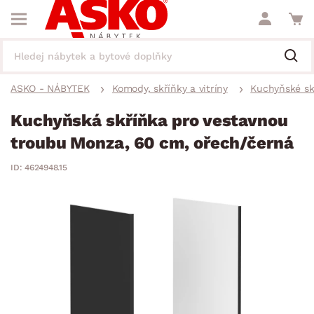
ASKO - NÁBYTEK
Komody, skříňky a vitríny
Kuchyňské sk
Kuchyňská skříňka pro vestavnou
troubu Monza, 60 cm, ořech/černá
ID: 4624948.15