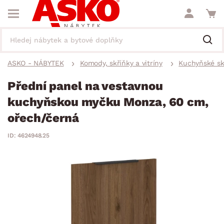
ASKO - NÁBYTEK
Komody, skříňky a vitríny
Kuchyňské sk
Přední panel na vestavnou
kuchyňskou myčku Monza, 60 cm,
ořech/černá
ID: 4624948.25