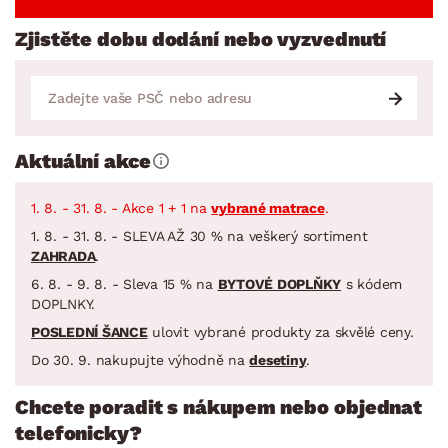
Zjistěte dobu dodání nebo vyzvednutí
Aktuální akce
1. 8. - 31. 8. - Akce 1 + 1 na
vybrané matrace
.
1. 8. - 31. 8. - SLEVA AŽ 30 % na veškerý sortiment
ZAHRADA
.
6. 8. - 9. 8. - Sleva 15 % na
BYTOVÉ DOPLŇKY
s kódem
DOPLNKY.
POSLEDNÍ ŠANCE
ulovit vybrané produkty za skvělé ceny.
Do 30. 9. nakupujte výhodně na
desetiny
.
Chcete poradit s nákupem nebo objednat
telefonicky?