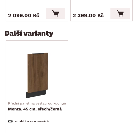
2 099.00 Kč
2 399.00 Kč
Další varianty
Přední panel na vestavnou kuchyňskou myčku
Monza, 45 cm, ořech/černá
v nabídce více rozměrů