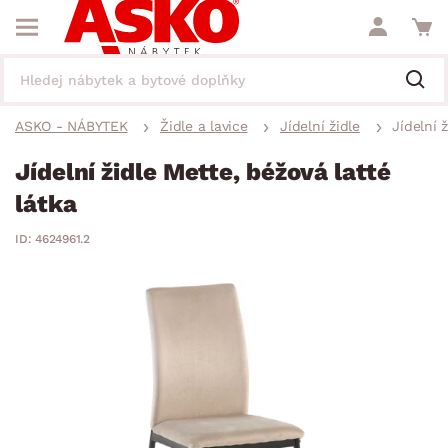
ASKO - NÁBYTEK
Židle a lavice
Jídelní židle
Jídelní 
Jídelní židle Mette, béžová latté
látka
ID: 4624961.2