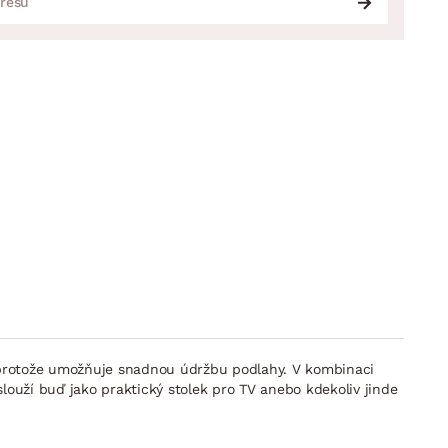
, protože umožňuje snadnou údržbu podlahy. V kombinaci
louží buď jako praktický stolek pro TV anebo kdekoliv jinde