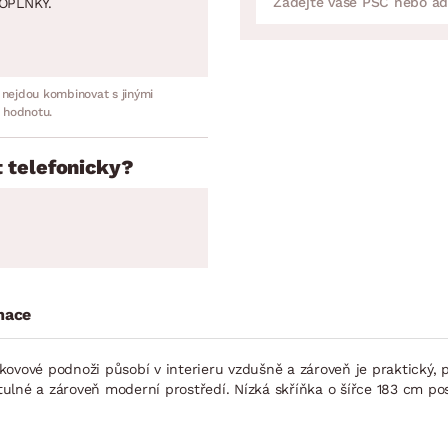
OPLNKY.
 nejdou kombinovat s jinými
 hodnotu.
 telefonicky?
mace
 kovové podnoži působí v interieru vzdušně a zároveň je praktický
lné a zároveň moderní prostředí. Nízká skříňka o šířce 183 cm pos