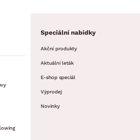
Speciální nabídky
Akční produkty
Aktuální leták
E-shop speciál
uvy
Výprodej
Novinky
lowing