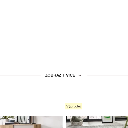
ZOBRAZIT VÍCE
y do 15 kg)
Výprodej