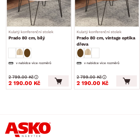
Kulatý konferenční stolek
Kulatý konferenční stolek
Prado 80 cm, bílý
Prado 80 cm, vintage optika
dřeva
v nabídce více rozměrů
v nabídce více rozměrů
2 799.00 Kč
2 799.00 Kč
2 190.00 Kč
2 190.00 Kč