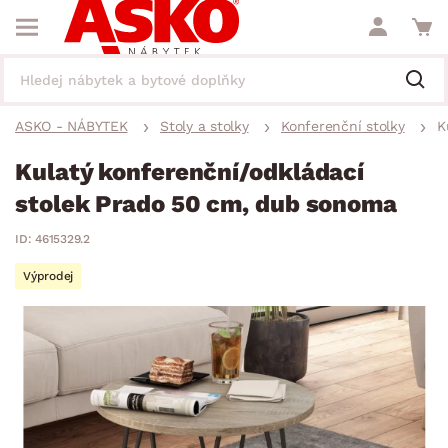
ASKO - NÁBYTEK
Stoly a stolky
Konferenční stolky
K
Kulatý konferenční/odkládací
stolek Prado 50 cm, dub sonoma
ID: 4615329.2
Výprodej