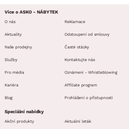
Více o ASKO - NÁBYTEK
O nás
Reklamace
Aktuality
Odstoupení od smlouvy
Naše prodejny
Časté otázky
Služby
Kontaktujte nás
Pro média
Oznámení - Whistleblowing
Kariéra
Affiliate program
Blog
Prohlášení o přístupnosti
Speciální nabídky
Akční produkty
Aktuální leták