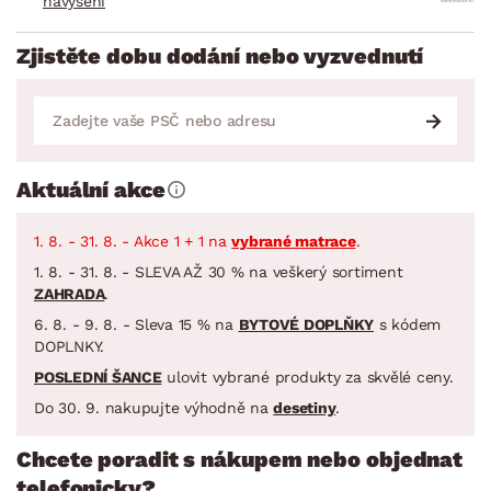
navýšení
Zjistěte dobu dodání nebo vyzvednutí
Aktuální akce
1. 8. - 31. 8. - Akce 1 + 1 na
vybrané matrace
.
1. 8. - 31. 8. - SLEVA AŽ 30 % na veškerý sortiment
ZAHRADA
.
6. 8. - 9. 8. - Sleva 15 % na
BYTOVÉ DOPLŇKY
s kódem
DOPLNKY.
POSLEDNÍ ŠANCE
ulovit vybrané produkty za skvělé ceny.
Do 30. 9. nakupujte výhodně na
desetiny
.
Chcete poradit s nákupem nebo objednat
telefonicky?