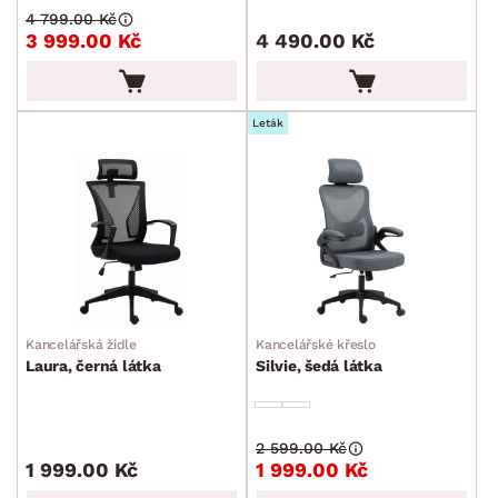
4 799.00 Kč
3 999.00 Kč
4 490.00 Kč
Leták
Kancelářská židle
Kancelářské křeslo
Laura, černá látka
Silvie, šedá látka
2 599.00 Kč
1 999.00 Kč
1 999.00 Kč