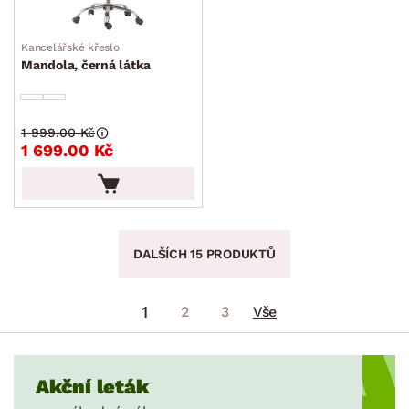
Kancelářské křeslo
Mandola, černá látka
1 999.00 Kč
1 699.00 Kč
DALŠÍCH 15 PRODUKTŮ
1
2
3
Vše
Akční leták