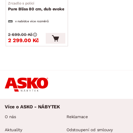
Zrcadlo s policí
Pure Bliss 80 cm, dub evoke
v nabídce více rozměrů
2 699.00 Kč
2 299.00 Kč
Více o ASKO - NÁBYTEK
O nás
Reklamace
Aktuality
Odstoupení od smlouvy