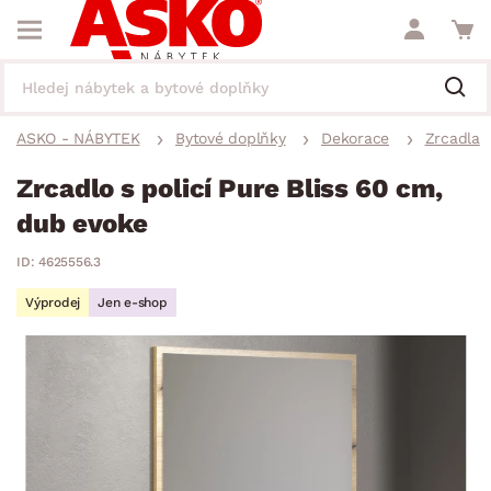
ASKO - NÁBYTEK
Bytové doplňky
Dekorace
Zrcadla
Zrcadlo s policí Pure Bliss 60 cm,
dub evoke
ID: 4625556.3
Výprodej
Jen e-shop