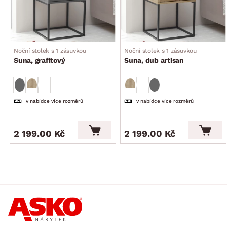
Noční stolek s 1 zásuvkou
Noční stolek s 1 zásuvkou
Suna, grafitový
Suna, dub artisan
v nabídce více rozměrů
v nabídce více rozměrů
2 199.00 Kč
2 199.00 Kč