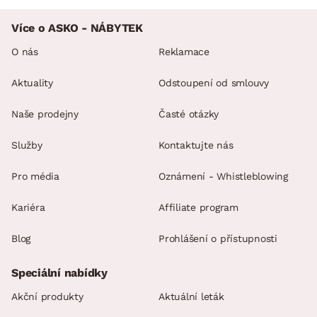
Více o ASKO - NÁBYTEK
O nás
Reklamace
Aktuality
Odstoupení od smlouvy
Naše prodejny
Časté otázky
Služby
Kontaktujte nás
Pro média
Oznámení - Whistleblowing
Kariéra
Affiliate program
Blog
Prohlášení o přístupnosti
Speciální nabídky
Akční produkty
Aktuální leták