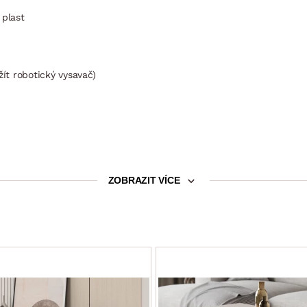
 plast
žít robotický vysavač)
ZOBRAZIT VÍCE