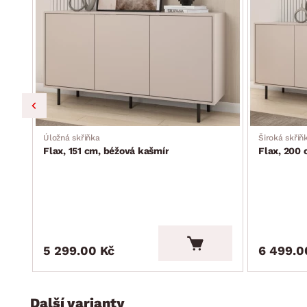
Úložná skříňka
Široká skříň
Flax, 151 cm, béžová kašmír
Flax, 200 
5 299.00 Kč
6 499.0
Další varianty