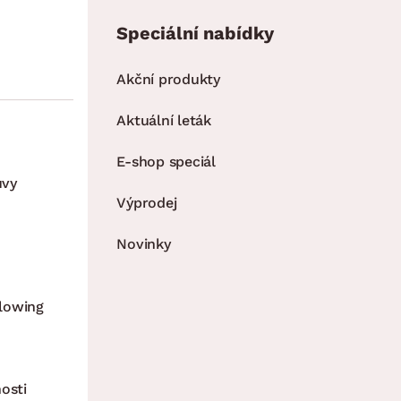
Speciální nabídky
Akční produkty
Aktuální leták
E-shop speciál
uvy
Výprodej
Novinky
lowing
osti