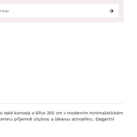
nebo také komoda o šířce 200 cm v moderním minimalistickém
nterieru příjemně útulnou a lákavou atmosféru. Elegantní