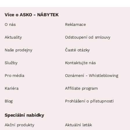
Více o ASKO - NÁBYTEK
O nás
Reklamace
Aktuality
Odstoupení od smlouvy
Naše prodejny
Časté otázky
Služby
Kontaktujte nás
Pro média
Oznámení - Whistleblowing
Kariéra
Affiliate program
Blog
Prohlášení o přístupnosti
Speciální nabídky
Akční produkty
Aktuální leták