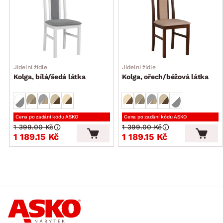
Jídelní židle
Jídelní židle
Kolga, bílá/šedá látka
Kolga, ořech/béžová látka
Cena po zadání kódu ASKO
Cena po zadání kódu ASKO
1 399.00 Kč
1 399.00 Kč
1 189.15 Kč
1 189.15 Kč