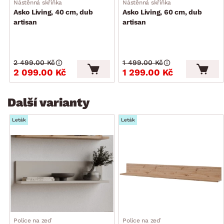
Nástěnná skříňka
Nástěnná skříňka
Asko Living, 40 cm, dub
Asko Living, 60 cm, dub
artisan
artisan
2 499.00 Kč
1 499.00 Kč
2 099.00 Kč
1 299.00 Kč
Další varianty
Leták
Leták
Police na zeď
Police na zeď