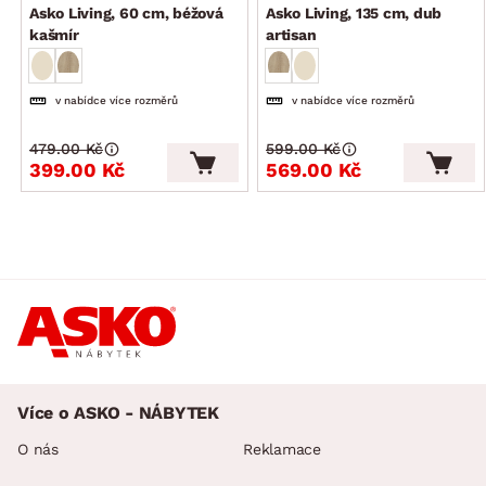
Asko Living, 60 cm, béžová
Asko Living, 135 cm, dub
kašmír
artisan
v nabídce více rozměrů
v nabídce více rozměrů
479.00 Kč
599.00 Kč
399.00 Kč
569.00 Kč
Více o ASKO - NÁBYTEK
O nás
Reklamace