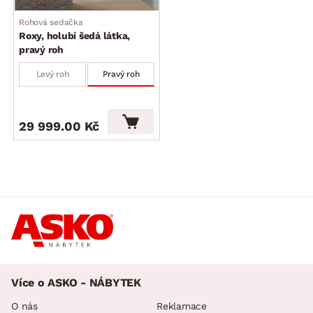
Rohová sedačka
Roxy, holubí šedá látka,
pravý roh
Levý roh
Pravý roh
29 999.00 Kč
Více o ASKO - NÁBYTEK
O nás
Reklamace