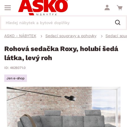
ASKO - NÁBYTEK
Sedací soupravy a pohovky
Sedací sou
Rohová sedačka Roxy, holubí šedá
látka, levý roh
ID: 4629371.0
Jen e-shop