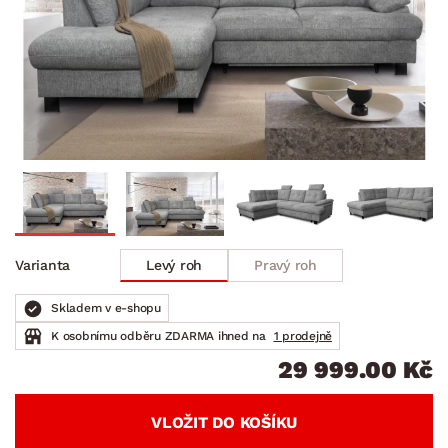
Levý roh
Pravý roh
Varianta
Skladem v e-shopu
K osobnímu odběru ZDARMA ihned na
1 prodejně
29 999.00 Kč
VLOŽIT DO KOŠÍKU