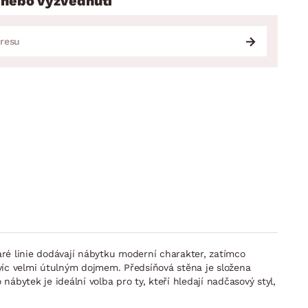
 nebo vyzvednutí
ré linie dodávají nábytku moderní charakter, zatímco
víc velmi útulným dojmem. Předsíňová stěna je složena
nábytek je ideální volba pro ty, kteří hledají nadčasový styl,