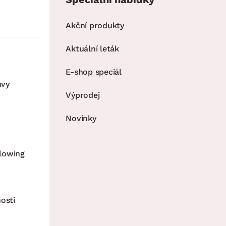
Akční produkty
Aktuální leták
E-shop speciál
uvy
Výprodej
Novinky
lowing
osti