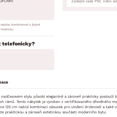
OPLNKY.
 nejdou kombinovat s jinými
 hodnotu.
 telefonicky?
mace
nadčasovém stylu působí elegantně a zároveň prakticky poslouží 
ch rámů. Tento nábytek je vyroben z certifikovaného dřevěného ma
řce 125 cm nabízí kombinaci zásuvek pro uložení drobností a také 
ude praktickou a zároveň estetickou součástí moderního bytu.