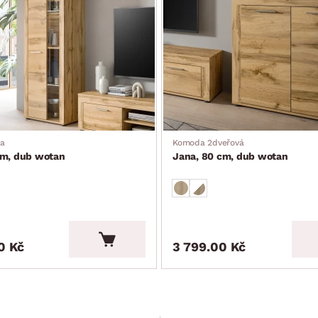
na
Komoda 2dveřová
cm, dub wotan
Jana, 80 cm, dub wotan
0 Kč
3 799.00 Kč