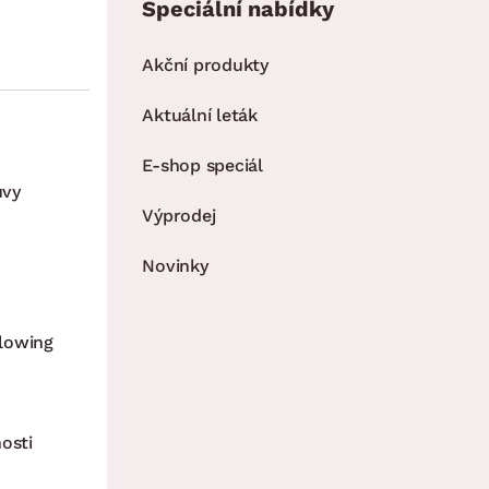
Speciální nabídky
Akční produkty
Aktuální leták
E-shop speciál
uvy
Výprodej
Novinky
lowing
osti