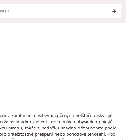
ení v kombinaci s velkými opěrnými polštáři poskytuje
takže se snadno začlení i do menších obývacích pokojů.
evou stranu, takže si sedačku snadno přizpůsobíte podle
pro příležitostné přespání nebo pohodové lenošení. Pod