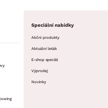
Speciální nabídky
Akční produkty
Aktuální leták
E-shop speciál
uvy
Výprodej
Novinky
lowing