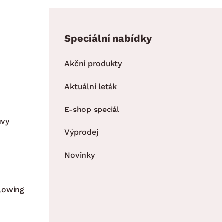
Speciální nabídky
Akční produkty
Aktuální leták
E-shop speciál
uvy
Výprodej
Novinky
lowing