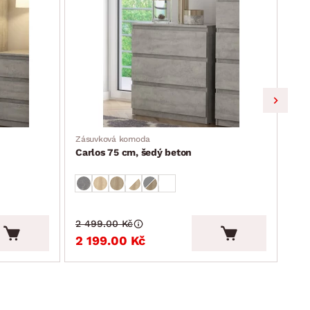
Zásuvková komoda
TV s
Carlos 75 cm, šedý beton
Car
2 499.00 Kč
2 6
2 199.00 Kč
2 