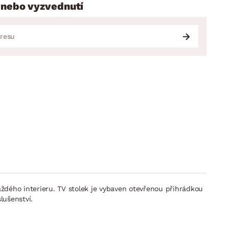
 nebo vyzvednutí
každého interieru. TV stolek je vybaven otevřenou přihrádkou
lušenství.