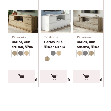
TV skříňka
TV skříňka
TV skříňka
Carlos, dub
Carlos, bílá,
Carlos, dub
artisan, šířka
šířka 140 cm
sonoma, šířka
140 cm
140 cm
3 999.00 Kč
3 999.00 Kč
3 999.00 Kč