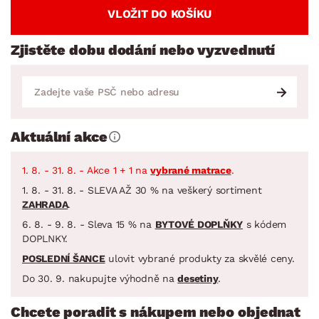
VLOŽIT DO KOŠÍKU
Zjistěte dobu dodání nebo vyzvednutí
Aktuální akce
1. 8. - 31. 8. - Akce 1 + 1 na
vybrané matrace
.
1. 8. - 31. 8. - SLEVA AŽ 30 % na veškerý sortiment
ZAHRADA
.
6. 8. - 9. 8. - Sleva 15 % na
BYTOVÉ DOPLŇKY
s kódem
DOPLNKY.
POSLEDNÍ ŠANCE
ulovit vybrané produkty za skvělé ceny.
Do 30. 9. nakupujte výhodně na
desetiny
.
Chcete poradit s nákupem nebo objednat