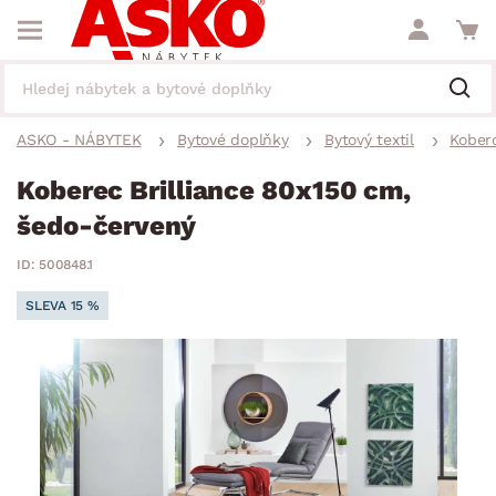
ASKO - NÁBYTEK
Bytové doplňky
Bytový textil
Kober
Koberec Brilliance 80x150 cm,
šedo-červený
ID: 500848.1
SLEVA 15 %