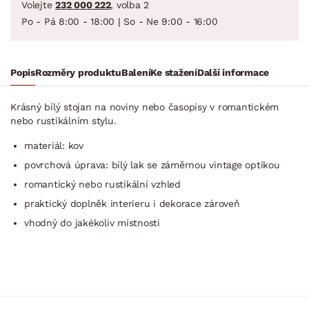
Volejte
232 000 222
, volba 2
Po - Pá 8:00 - 18:00 | So - Ne 9:00 - 16:00
Popis
Rozměry produktu
Balení
Ke stažení
Další informace
Krásný bílý stojan na noviny nebo časopisy v romantickém
nebo rustikálním stylu.
materiál: kov
povrchová úprava: bílý lak se záměrnou vintage optikou
romantický nebo rustikální vzhled
praktický doplněk interieru i dekorace zároveň
vhodný do jakékoliv místnosti