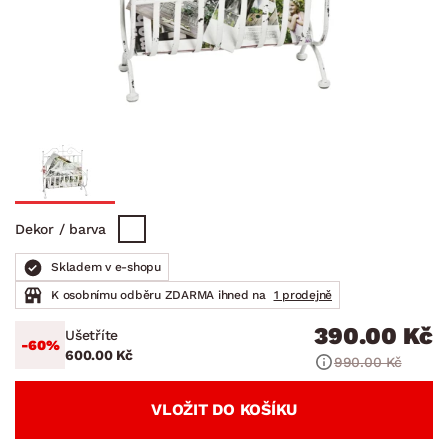
Dekor / barva
Skladem v e-shopu
K osobnímu odběru ZDARMA ihned na
1 prodejně
390.00 Kč
Ušetříte
-60%
600.00 Kč
990.00 Kč
VLOŽIT DO KOŠÍKU