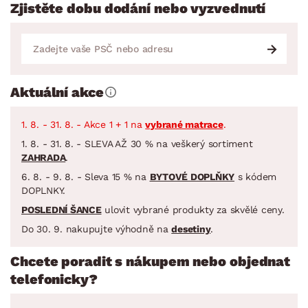
Zjistěte dobu dodání nebo vyzvednutí
Aktuální akce
1. 8. - 31. 8. - Akce 1 + 1 na
vybrané matrace
.
1. 8. - 31. 8. - SLEVA AŽ 30 % na veškerý sortiment
ZAHRADA
.
6. 8. - 9. 8. - Sleva 15 % na
BYTOVÉ DOPLŇKY
s kódem
DOPLNKY.
POSLEDNÍ ŠANCE
ulovit vybrané produkty za skvělé ceny.
Do 30. 9. nakupujte výhodně na
desetiny
.
Chcete poradit s nákupem nebo objednat
telefonicky?