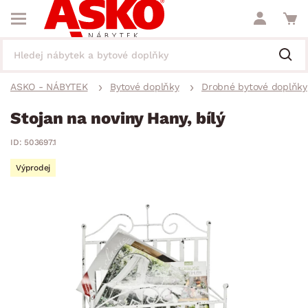
ASKO - NÁBYTEK
Bytové doplňky
Drobné bytové doplňky
Stojan na noviny Hany, bílý
ID: 503697.1
Výprodej