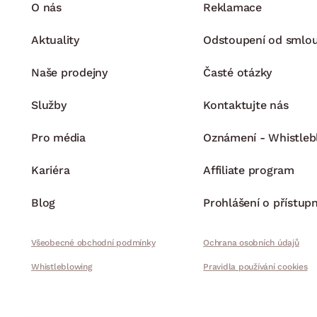
O nás
Reklamace
Aktuality
Odstoupení od smlo
Naše prodejny
Časté otázky
Služby
Kontaktujte nás
Pro média
Oznámení - Whistleb
Kariéra
Affiliate program
Blog
Prohlášení o přístupn
Všeobecné obchodní podmínky
Ochrana osobních údajů
Whistleblowing
Pravidla používání cookies