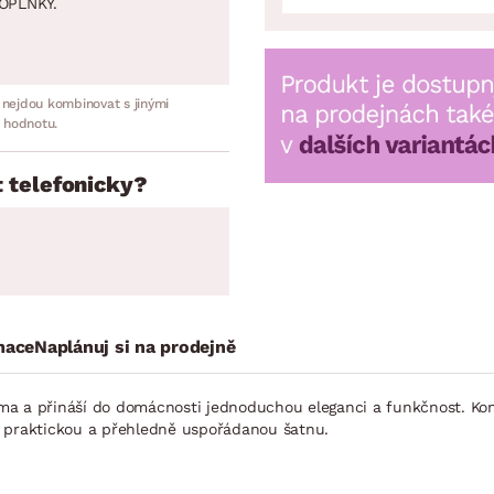
OPLNKY.
 nejdou kombinovat s jinými
 hodnotu.
 telefonicky?
mace
Naplánuj si na prodejně
a a přináší do domácnosti jednoduchou eleganci a funkčnost. Kons
lou praktickou a přehledně uspořádanou šatnu.