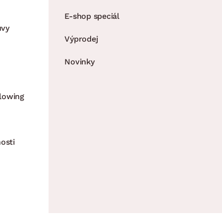
E-shop speciál
uvy
Výprodej
Novinky
lowing
osti