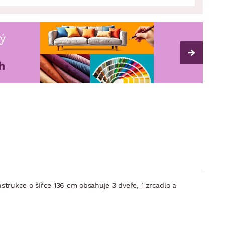
trukce o šířce 136 cm obsahuje 3 dveře, 1 zrcadlo a