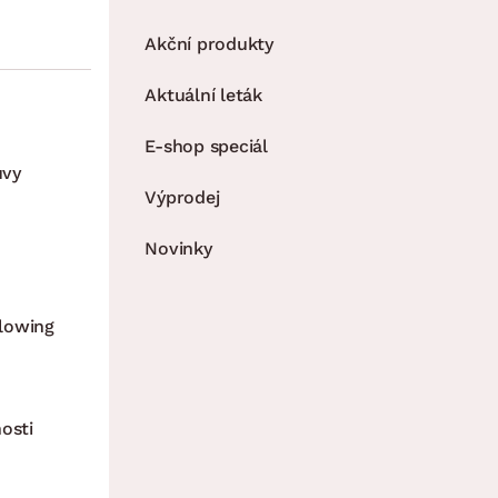
Akční produkty
Aktuální leták
E-shop speciál
uvy
Výprodej
Novinky
lowing
osti