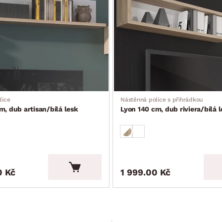
lice
Nástěnná police s přihrádkou
m, dub artisan/bílá lesk
Lyon 140 cm, dub riviera/bílá 
0 Kč
1 999.00 Kč