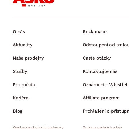
O nás
Reklamace
Aktuality
Odstoupení od smlo
Naše prodejny
Časté otázky
Služby
Kontaktujte nás
Pro média
Oznámení - Whistleb
Kariéra
Affiliate program
Blog
Prohlášení o přístupn
Všeobecné obchodní podmínky
Ochrana osobních údajů