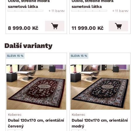
Olivio, středně modrá
Olivio, středně modrá
sametová látka
sametová látka
+ 11 barev
+ 11 barev
8 999.00 Kč
11 999.00 Kč
Další varianty
SLEVA 15 %
SLEVA 15 %
Koberec
Koberec
Dubai 120x170 cm, orientální
Dubai 120x170 cm, orientální
červený
modrý