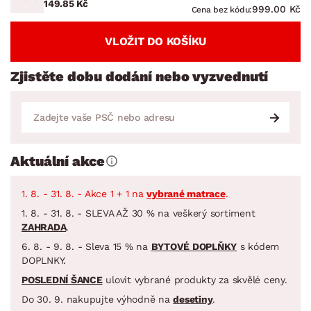
149.85 Kč
999.00 Kč
Cena bez kódu:
VLOŽIT DO KOŠÍKU
Zjistěte dobu dodání nebo vyzvednutí
Aktuální akce
1. 8. - 31. 8. - Akce 1 + 1 na
vybrané matrace
.
1. 8. - 31. 8. - SLEVA AŽ 30 % na veškerý sortiment
ZAHRADA
.
6. 8. - 9. 8. - Sleva 15 % na
BYTOVÉ DOPLŇKY
s kódem
DOPLNKY.
POSLEDNÍ ŠANCE
ulovit vybrané produkty za skvělé ceny.
Do 30. 9. nakupujte výhodně na
desetiny
.