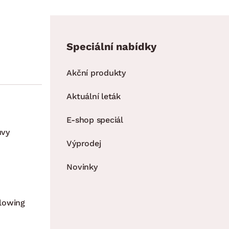
Speciální nabídky
Akční produkty
Aktuální leták
E-shop speciál
uvy
Výprodej
Novinky
lowing