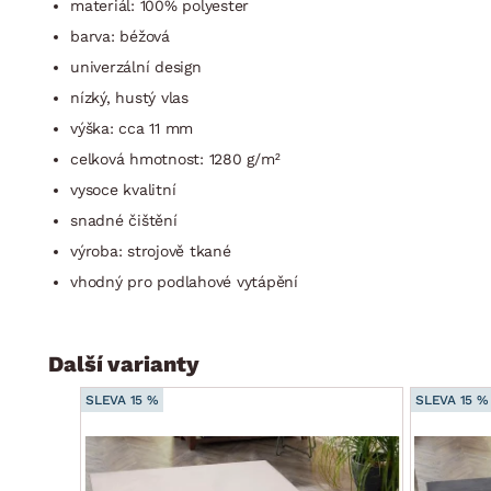
materiál: 100% polyester
barva: béžová
univerzální design
nízký, hustý vlas
výška: cca 11 mm
celková hmotnost: 1280 g/m²
vysoce kvalitní
snadné čištění
výroba: strojově tkané
vhodný pro podlahové vytápění
Další varianty
SLEVA 15 %
SLEVA 15 %