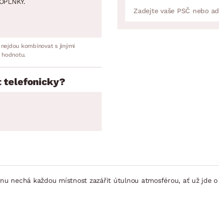
OPLNKY.
 nejdou kombinovat s jinými
 hodnotu.
 telefonicky?
 nechá každou místnost zazářit útulnou atmosférou, ať už jde o o