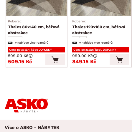
Koberec
Koberec
Thales 80x140 cm, béžová
Thales 120x160 cm, béžová
abstrakce
abstrakce
v nabídce více rozměrů
v nabídce více rozměrů
Cena po zadání kódu DOPLNKY
Cena po zadání kódu DOPLNKY
599.00 Kč
999.00 Kč
509.15 Kč
849.15 Kč
Více o ASKO - NÁBYTEK