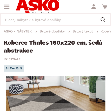
ASKO - NÁBYTEK
Bytové doplňky
Bytový textil
Kober
Koberec Thales 160x220 cm, šedá
abstrakce
ID: 522144.2
SLEVA 15 %