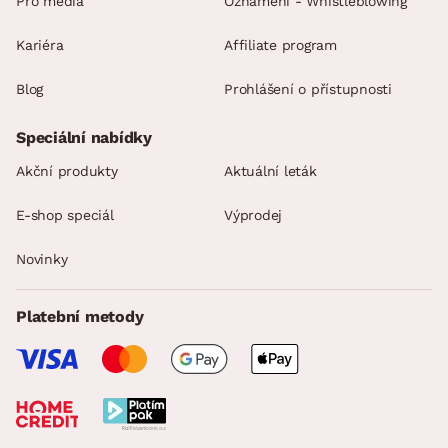
Pro média
Oznámení - Whistleblowing
Kariéra
Affiliate program
Blog
Prohlášení o přístupnosti
Speciální nabídky
Akční produkty
Aktuální leták
E-shop speciál
Výprodej
Novinky
Platební metody