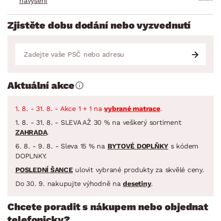
navýšení
Zjistěte dobu dodání nebo vyzvednutí
Aktuální akce
1. 8. - 31. 8. - Akce 1 + 1 na
vybrané matrace
.
1. 8. - 31. 8. - SLEVA AŽ 30 % na veškerý sortiment
ZAHRADA
.
6. 8. - 9. 8. - Sleva 15 % na
BYTOVÉ DOPLŇKY
s kódem
DOPLNKY.
POSLEDNÍ ŠANCE
ulovit vybrané produkty za skvělé ceny.
Do 30. 9. nakupujte výhodně na
desetiny
.
Chcete poradit s nákupem nebo objednat
telefonicky?