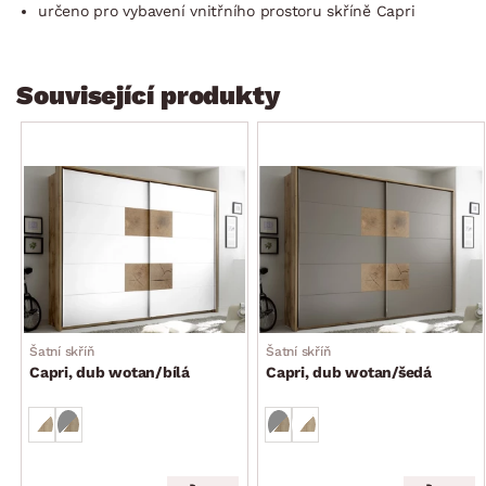
určeno pro vybavení vnitřního prostoru skříně Capri
Související produkty
Šatní skříň
Šatní skříň
Capri, dub wotan/bílá
Capri, dub wotan/šedá