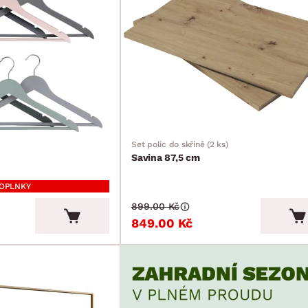
Set polic do skříně (2 ks)
Savina 87,5 cm
DOPLNKY
899.00 Kč
849.00 Kč