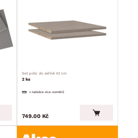
Set polic do skříně 43 cm
2 ks
v nabídce více rozměrů
749.00 Kč