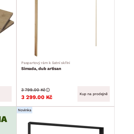
Paspartový rám k šatní skříni
Simada, dub artisan
3 799.00 Kč
Kup na prodejně
3 299.00 Kč
Novinka