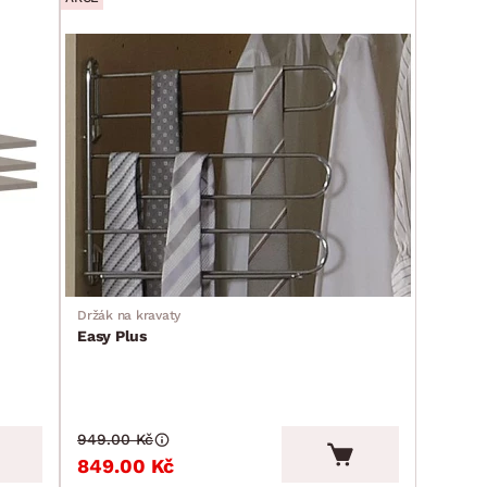
Držák na kravaty
Easy Plus
949.00 Kč
849.00 Kč