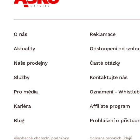
O nás
Reklamace
Aktuality
Odstoupení od smlo
Naše prodejny
Časté otázky
Služby
Kontaktujte nás
Pro média
Oznámení - Whistleb
Kariéra
Affiliate program
Blog
Prohlášení o přístupn
Všeobecné obchodní podmínky
Ochrana osobních údajů