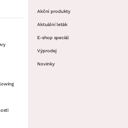
Akční produkty
Aktuální leták
E-shop speciál
uvy
Výprodej
Novinky
lowing
osti