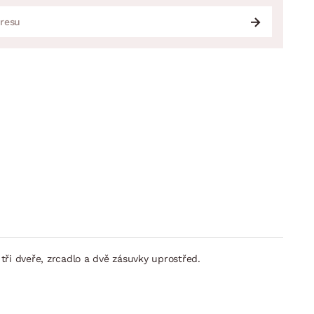
 tři dveře, zrcadlo a dvě zásuvky uprostřed.