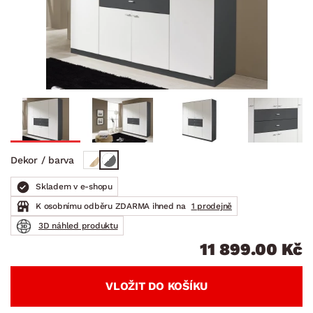
Dekor / barva
Skladem v e-shopu
K osobnímu odběru ZDARMA ihned na
1 prodejně
3D náhled produktu
11 899.00 Kč
VLOŽIT DO KOŠÍKU