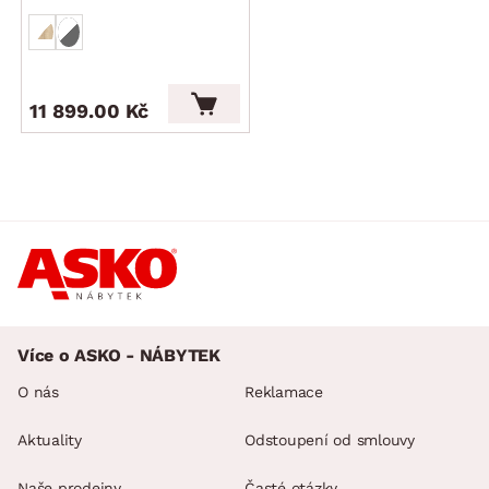
11 899.00 Kč
Více o ASKO - NÁBYTEK
O nás
Reklamace
Aktuality
Odstoupení od smlouvy
Naše prodejny
Časté otázky